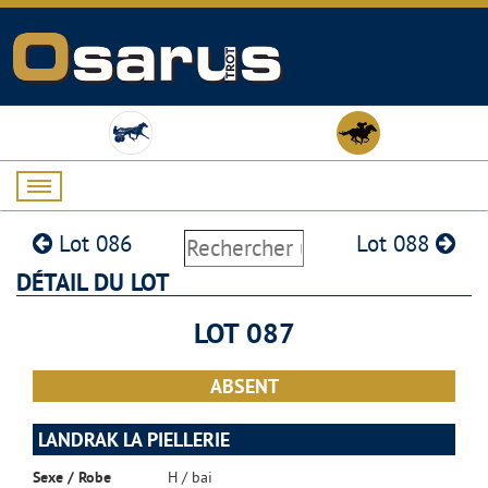
Lot 086
Lot 088
DÉTAIL DU LOT
LOT 087
ABSENT
LANDRAK LA PIELLERIE
Sexe / Robe
H / bai