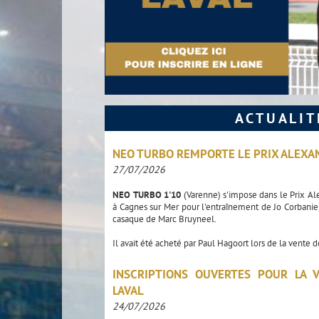
ACTUALIT
NEO TURBO REMPORTE LE PRIX ALEXA
27/07/2026
NEO TURBO 1'10
(Varenne) s'impose dans le Prix A
à Cagnes sur Mer pour l'entraînement de Jo Corbanie,
casaque de Marc Bruyneel.
Il avait été acheté par Paul Hagoort lors de la vente 
INSCRIPTIONS OUVERTES POUR LA 
LAVAL
24/07/2026