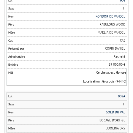
008
H
KONDOR DE VANDEL
FABULOUS WOOD
MAELIA DE VANDEL
CAE
COPIN DANIEL
Racheté
19 000,00 €
Ce cheval est
Hongre
Localisation : Grosbois (94440)
008A
H
GOLD DU VAL
BOCAGE D'ORTIGE
UDOLINA DRY