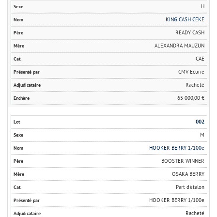
H
KING CASH CEKE
READY CASH
ALEXANDRA MAUZUN
CAE
CMV Ecurie
Racheté
65 000,00 €
002
M
HOOKER BERRY 1/100e
BOOSTER WINNER
OSAKA BERRY
Part d'etalon
HOOKER BERRY 1/100e
Racheté